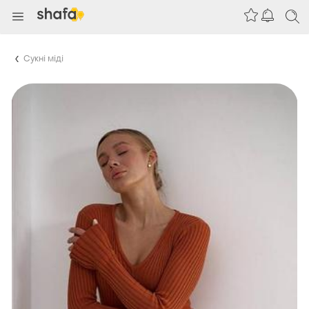
Сукні міді