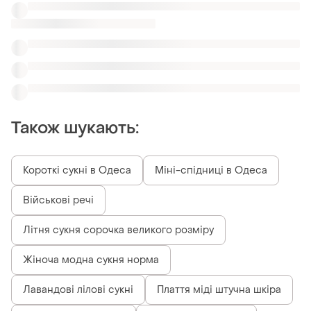
Також шукають:
Короткі сукні в Одеса
Міні-спідниці в Одеса
Військові речі
Літня сукня сорочка великого розміру
Жіноча модна сукня норма
Лавандові лілові сукні
Плаття міді штучна шкіра