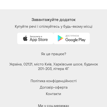
Купуйте речі і спілкуйтесь у будь-якому місці
Як це працює?
Україна, 02121, місто Київ, Харківське шосе, будинок
201-203, літера 4Г
Політика конфіденційності
Договір-оферта
Контакти
Ми у соц.мережах
Речі за кліком серця. Всі права захищені