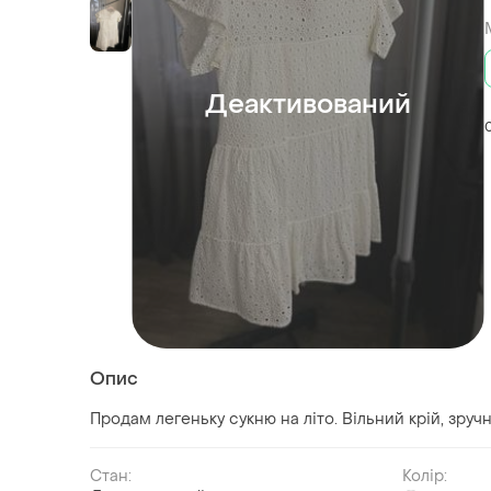
Деактивований
Опис
Продам легеньку сукню на літо. Вільний крій, зруч
Стан:
Колір: