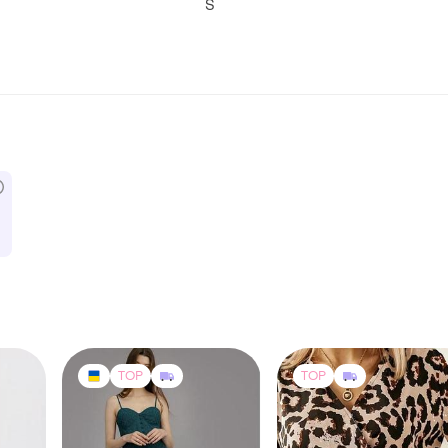
S
TOP
TOP