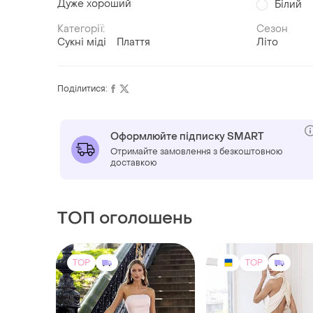
Дуже хороший
Білий
Категорії:
Сезон
Сукні міді
Плаття
Літо
Поділитися:
Оформлюйте підписку SMART
Отримайте замовлення з безкоштовною
доставкою
ТОП оголошень
TOP
TOP