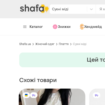
Сукні міді
Каталог
Знижки
Хендмейд
Shafa.ua
Жіночий одяг
Плаття
Сукні міді
Цей то
Схожі товари