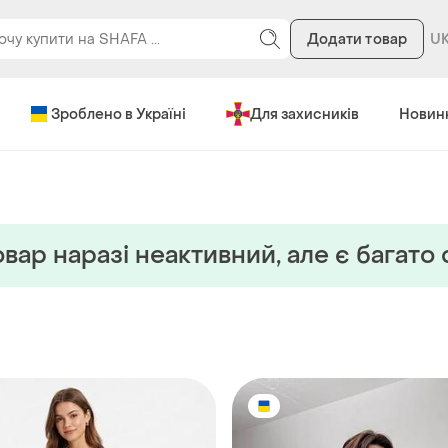
Додати товар
Зроблено в Україні
Для захисників
Новин
вар наразi неактивний, але є багато