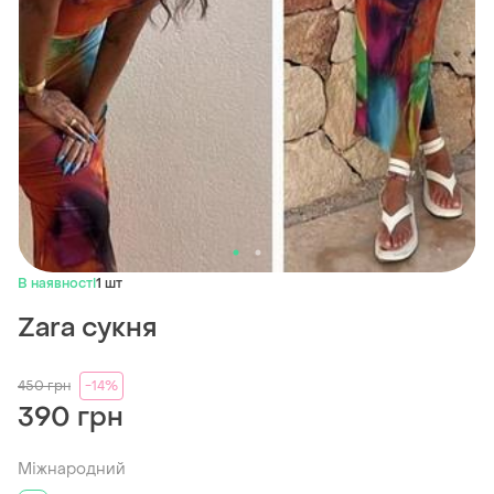
В наявності
1 шт
Zara сукня
450
грн
-14%
390 грн
Міжнародний