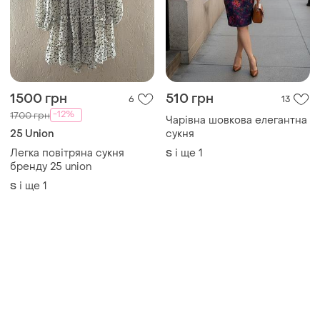
Товари від Супер-продавців