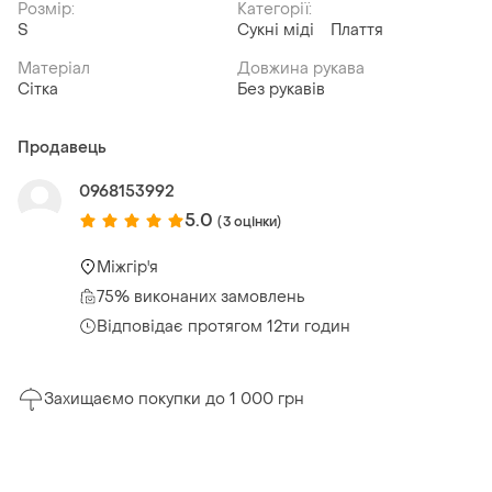
Розмір:
Категорії:
S
Сукні міді
Плаття
Матеріал
Довжина рукава
Сітка
Без рукавів
Продавець
0968153992
5.0
(3 оцінки)
Міжгір'я
75% виконаних замовлень
Відповідає протягом 12ти годин
Захищаємо покупки до 1 000 грн