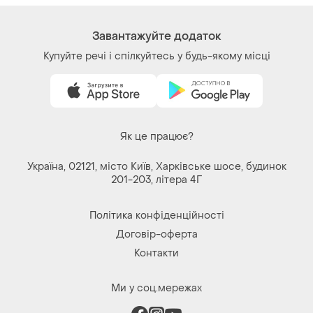
Ми у соц.мережах
Речі за кліком серця. Всі права захищені
© 2026
Shafa.ua