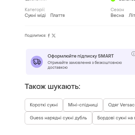
Категорії:
Сезон
Сукні міді
Плаття
Весна
Лі
Поділитися:
Оформлюйте підписку SMART
Отримайте замовлення з безкоштовною
доставкою
Також шукають:
Короткі сукні
Міні-спідниці
Одяг Versac
Guess нарядні сукні дубль
Бордові сукні на 