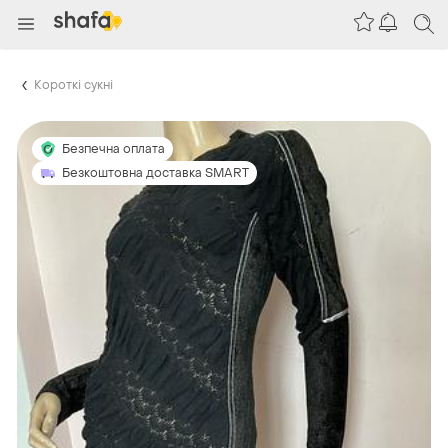
Короткі сукні
Безпечна оплата
Безкоштовна доставка SMART