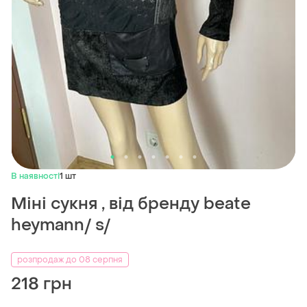
В наявності
1 шт
Міні сукня , від бренду beate
heymann/ s/
розпродаж до 08 серпня
218 грн