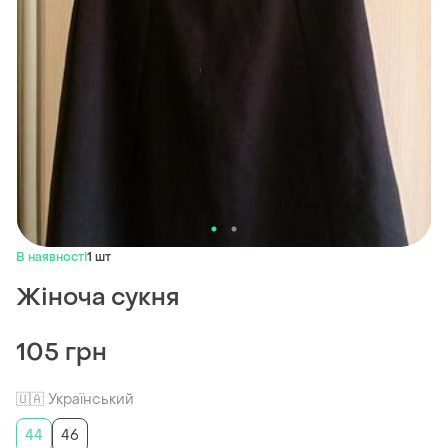
В наявності
1 шт
Жіноча сукня
105 грн
🇺🇦 Український
44
46