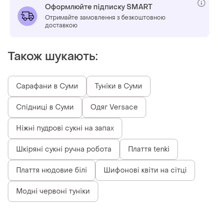
Оформлюйте підписку SMART
Отримайте замовлення з безкоштовною
доставкою
Також шукають:
Сарафани в Суми
Туніки в Суми
Спідниці в Суми
Одяг Versace
Ніжні пудрові сукні на запах
Шкіряні сукні ручна робота
Плаття tenki
Плаття нюдовие білі
Шифонові квіти на сітці
Модні червоні туніки