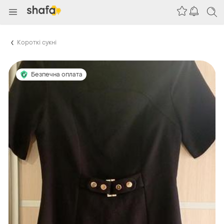
Короткі сукні
Безпечна оплата