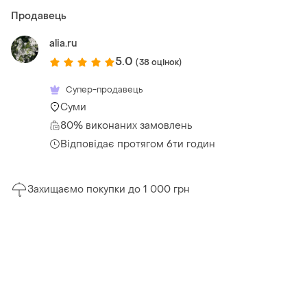
Продавець
alia.ru
5.0
(38 оцінок)
Супер-продавець
Суми
80% виконаних замовлень
Відповідає протягом 6ти годин
Захищаємо покупки до 1 000 грн