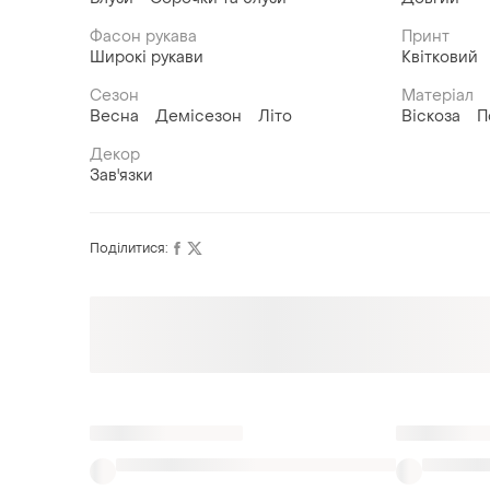
Фасон рукава
Принт
Широкі рукави
Квітковий
Сезон
Матеріал
Весна
Демісезон
Літо
Віскоза
П
Декор
Зав'язки
Поділитися: