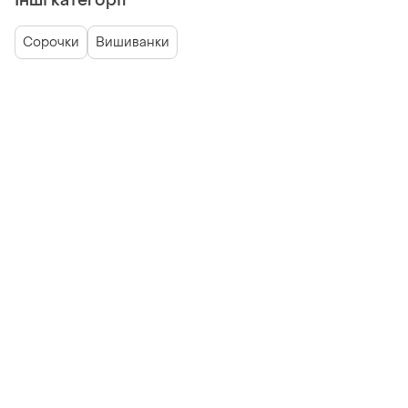
Інші категорії
Сорочки
Вишиванки