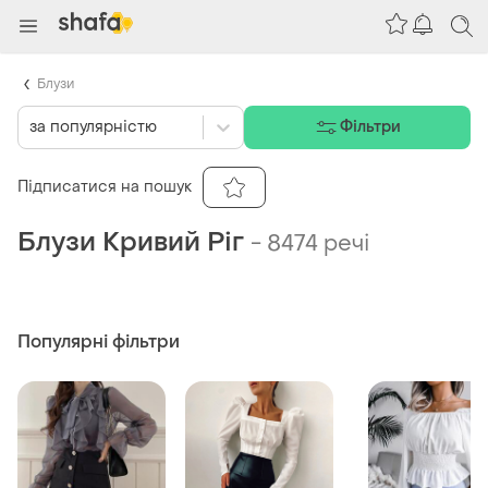
Блузи
за популярністю
Фільтри
Підписатися на пошук
Блузи Кривий Ріг
-
8474 речі
Популярні фільтри