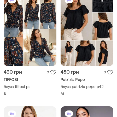
430 грн
450 грн
0
0
TIFFOSI
Patrizia Pepe
Блуза tiffosi ps
Блуза patrizia pepe p42
S
M