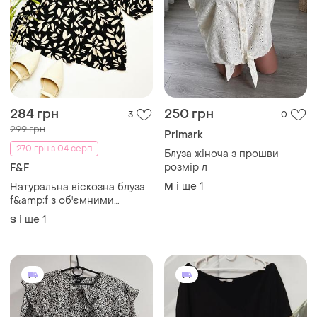
284 грн
250 грн
3
0
299 грн
Primark
270 грн з 04 серп
Блуза жіноча з прошви
розмір л
F&F
і ще
1
Натуральна віскозна блуза
M
f&amp;f з об'ємними
рукавами-ліхтариками
і ще
1
S
розмір м