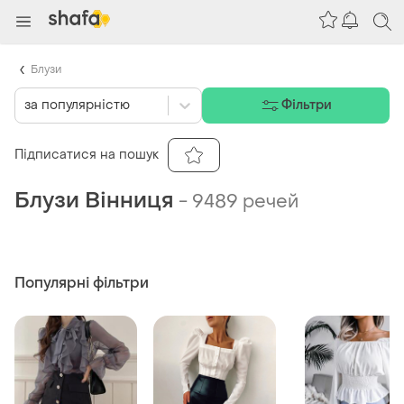
Блузи
за популярністю
Фільтри
Підписатися на пошук
Блузи Вінниця
-
9489 речей
Популярні фільтри