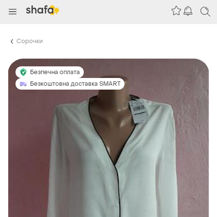
Сорочки
Безпечна оплата
Безкоштовна доставка SMART