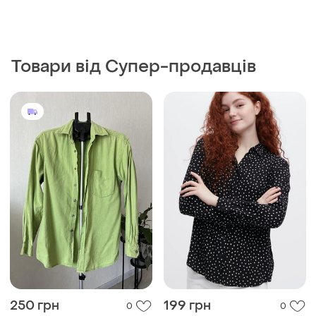
Товари від Супер-продавців
250 грн
199 грн
0
0