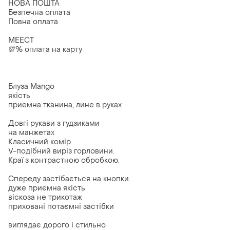
НОВА ПОШТА
Безпечна оплата
Повна оплата
МЕЕСТ
💯% оплата на карту
Блуза Mango
якість
приемна тканина, лине в руках
Довгі рукави з гудзиками
на манжетах
Класичний комір
V-подібний виріз горловини.
Краї з контрастною обробкою.
Спереду застібається на кнопки.
дуже приємна якість
віскоза не трикотаж
приховані потаємні застібки
виглядає дорого і стильно