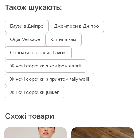
Також шукають:
Блузи в Дніпро
Джемпери в Дніпро
Одяг Versace
Клітина хакі
Сорочки оверсайз базові
Жіночі сорочки з коміром esprit
Жіночі сорочки з принтом tally weijl
Жіночі сорочки junker
Схожі товари