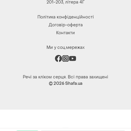
201-203, літера 4Г
Політика конфіденційності
Договір-оферта
Контакти
Ми у соц.мережах
Речі за кліком серця. Всі права захищені
© 2026
Shafa.ua