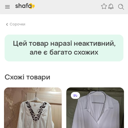
Сорочки
Цей товар наразi неактивний,
але є багато схожих
Схожі товари