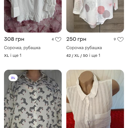
308 грн
250 грн
4
9
Сорочка, рубашка
Сорочка рубашка
і ще
1
і ще
1
XL
42 / XL / 50