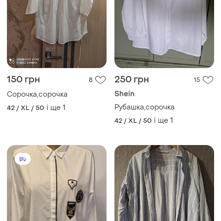
150 грн
250 грн
8
15
Shein
Сорочка,сорочка
Рубашка,сорочка
і ще
1
42 / XL / 50
і ще
1
42 / XL / 50