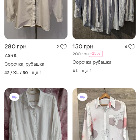
280 грн
150 грн
2
4
-25%
200 грн
ZARA
Сорочка рубашка
Сорочка, рубашка
і ще
1
XL
і ще
1
42 / XL / 50