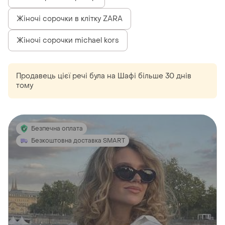
Жіночі сорочки в клітку ZARA
Жіночі сорочки michael kors
Продавець цієї речі
була
на Шафі більше 30 днів
тому
Безпечна оплата
Безкоштовна доставка SMART