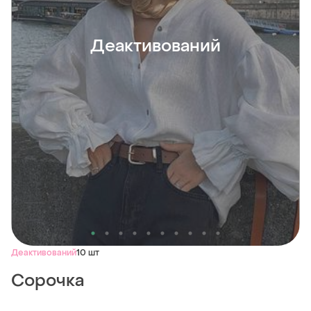
Деактивований
Деактивований
10 шт
Сорочка