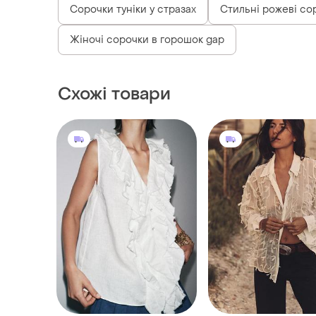
Сорочки туніки у стразах
Стильні рожеві со
Жіночі сорочки в горошок gap
Схожі товари