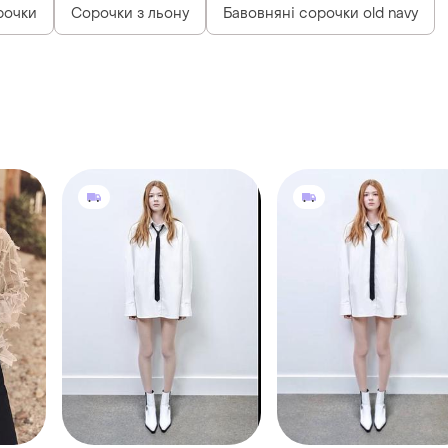
рочки
Сорочки з льону
Бавовняні сорочки old navy