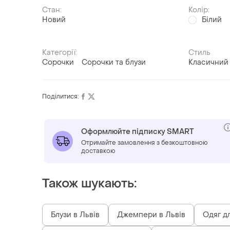
Стан:
Колір:
Новий
Білий
Категорії:
Стиль
Сорочки
Сорочки та блузи
Класичний
Поділитися:
Оформлюйте підписку SMART
Отримайте замовлення з безкоштовною
доставкою
Також шукають:
Блузи в Львів
Джемпери в Львів
Одяг д