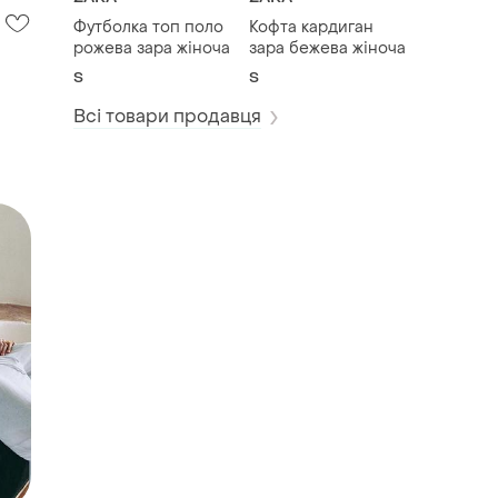
Футболка топ поло
Кофта кардиган
рожева зара жіноча
зара бежева жіноча
S
S
Всі товари продавця