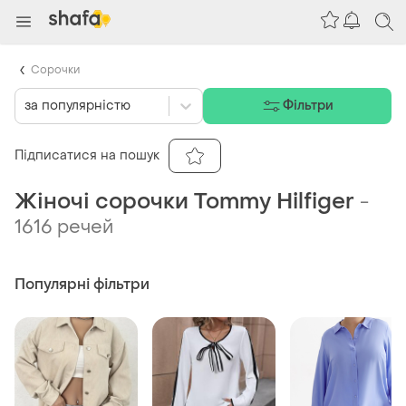
Сорочки
за популярністю
Фільтри
Підписатися на пошук
Жіночі сорочки Tommy Hilfiger
-
1616 речей
Популярні фільтри