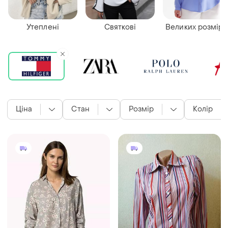
Утеплені
Святкові
Великих розмірі
Ціна
Стан
Розмір
Колір