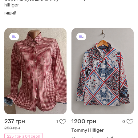
hilfiger
Інший
237 грн
1200 грн
1
0
250 грн
Tommy Hilfiger
225 грн з 04 серп