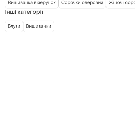
Вишиванка візерунок
Сорочки оверсайз
Жіночі сороч
Інші категорії
Блузи
Вишиванки