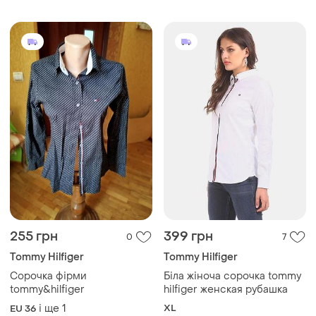
255 грн
399 грн
0
7
Tommy Hilfiger
Tommy Hilfiger
Сорочка фірми
Біла жіноча сорочка tommy
tommy&hilfiger
hilfiger женская рубашка
і ще
1
XL
EU 36