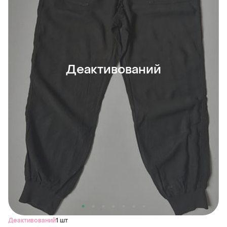
Деактивований
Деактивований
1 шт