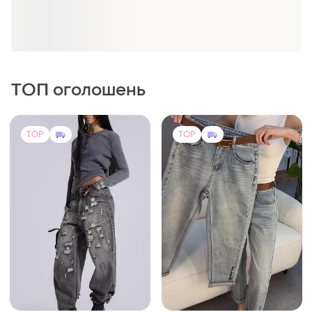
ТОП оголошень
TOP
TOP