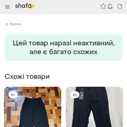
Брюки
Цей товар наразi неактивний,
але є багато схожих
Схожі товари