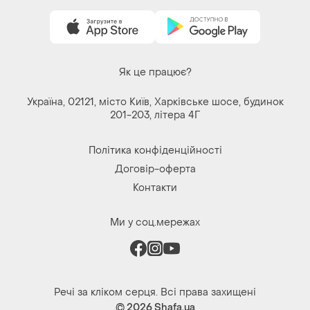
Купуйте речі і спілкуйтесь у будь-якому місці
Як це працює?
Україна, 02121, місто Київ, Харківське шосе, будинок
201-203, літера 4Г
Політика конфіденційності
Договір-оферта
Контакти
Ми у соц.мережах
Речі за кліком серця. Всі права захищені