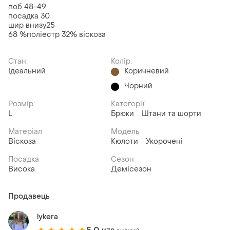
поб 48-49
посадка 30
шир внизу25
68 %поліестр 32% віскоза
Стан:
Колір:
Ідеальний
Коричневий
Чорний
Розмір:
Категорії:
L
Брюки
Штани та шорти
Матеріал
Модель
Віскоза
Кюлоти
Укорочені
Посадка
Сезон
Висока
Демісезон
Продавець
lykera