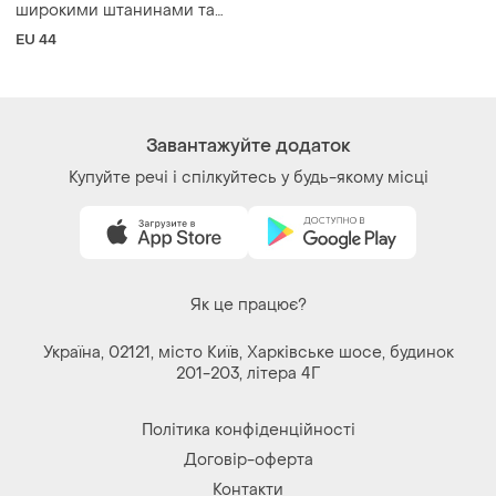
Політика конфіденційності
Договір-оферта
Контакти
Ми у соц.мережах
Речі за кліком серця. Всі права захищені
© 2026
Shafa.ua