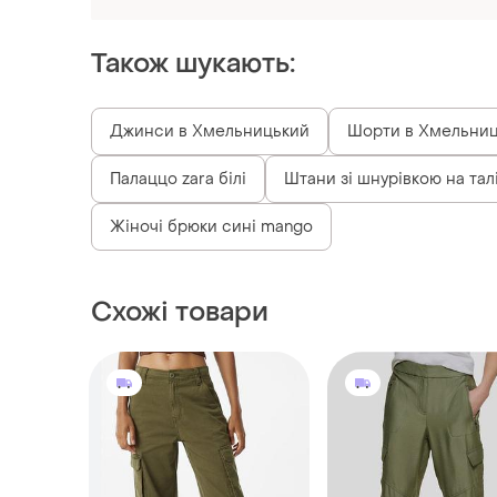
Також шукають:
Джинси в Хмельницький
Шорти в Хмельни
Палаццо zara білі
Штани зі шнурівкою на талі
Жіночі брюки сині mango
Схожі товари