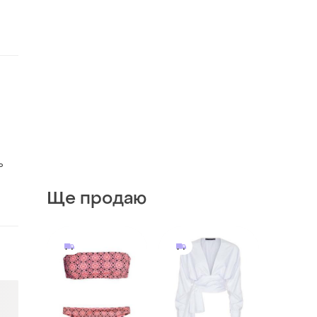
ь
Ще продаю