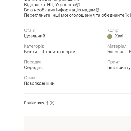
Відправка: НП, Укрпошта📦
Всю необхідну інформацію надам😊
Перегляньте інші мої оголошення та об’єднайте їх
Стан:
Колір:
Ідеальний
Хакі
Категорії:
Матеріал
Брюки
Штани та шорти
Бавовна
Посадка
Принт
Середня
Без принту
Стиль
Повсякденний
Поділитися: