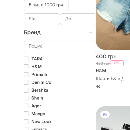
Більше 1000 грн
Бренд
400 грн
ZARA
-12%
450 грн
H&M
H&M
Primark
Шорти h&m /.,
Denim Co
46
Bershka
Shein
Ager
Mango
New Look
Esmara