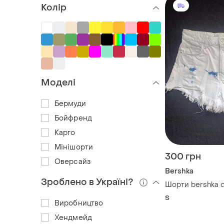
Колір
Моделі
Бермуди
Бойфренд
Карго
Мінішорти
300 грн
Оверсайз
Bershka
Зроблено в Україні?
Шорти bershka 
S
Виробництво
Хендмейд