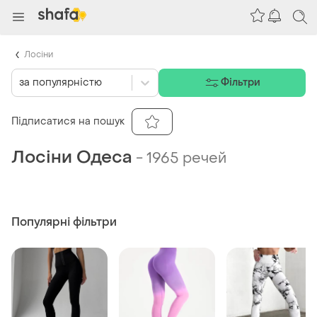
Лосіни
за популярністю
Фільтри
Підписатися на пошук
Лосіни Одеса
-
1965 речей
Популярні фільтри