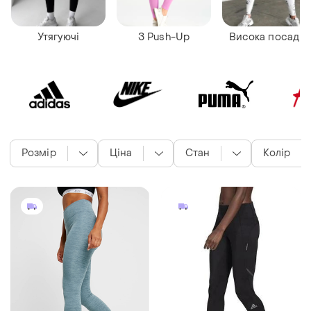
Утягуючі
З Push-Up
Висока посадка
Розмір
Ціна
Стан
Колір