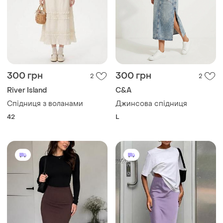
300 грн
300 грн
2
2
River Island
C&A
Спідниця з воланами
Джинсова спідниця
42
L