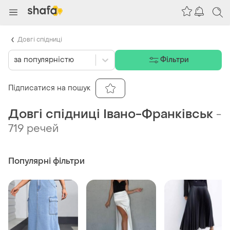
Довгі спідниці
за популярністю
Фільтри
Підписатися на пошук
Довгі спідниці Івано-Франківськ
-
719 речей
Популярні фільтри