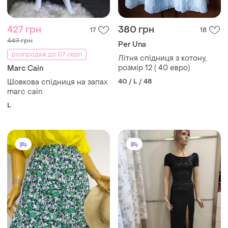
427 грн
380 грн
17
18
449 грн
Per Una
розпродаж до 07 серп
Літня спідниця з котону,
розмір 12 ( 40 евро)
Marc Cain
40 / L / 48
Шовкова спідниця на запах
marc cain
L