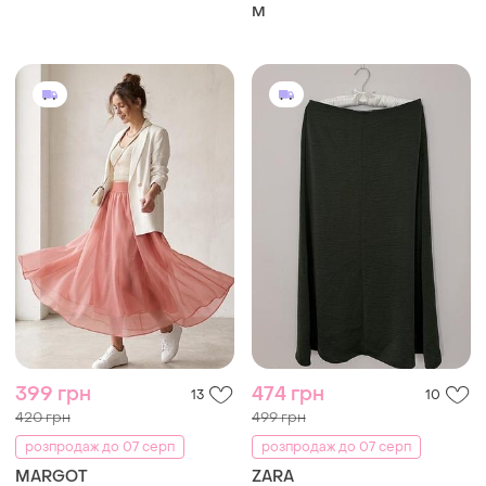
M
399 грн
474 грн
13
10
420 грн
499 грн
розпродаж до 07 серп
розпродаж до 07 серп
MARGOT
ZARA