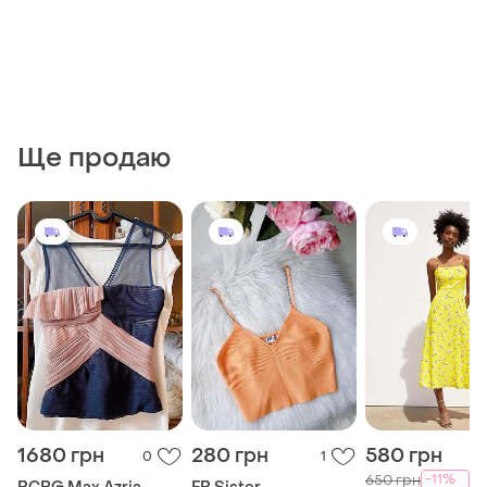
Ще продаю
1680 грн
280 грн
580 грн
0
1
-11%
650 грн