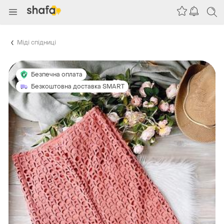
Міді спідниці
Безпечна оплата
Безкоштовна доставка SMART