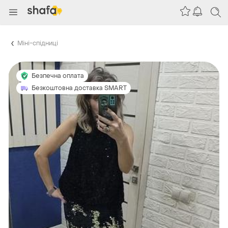
Міні-спідниці
Безпечна оплата
Безкоштовна доставка SMART