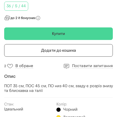
36 / S / 44
до 2 ₴ бонусних
Купити
Додати до кошика
В обране
Поставити запитання
2
Опис
ПОТ 35 см, ПОС 45 см, ПО низ 40 см, ззаду є розріз знизу
та блискавка на таліі
Стан:
Колір:
Ідеальний
Чорний