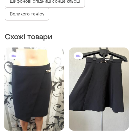
Шифонові спідниці сонце кльош
Великого тенісу
Схожі товари