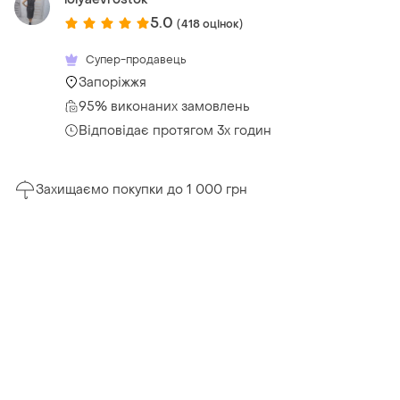
5.0
(418 оцінок)
Супер-продавець
Запоріжжя
95% виконаних замовлень
Відповідає протягом 3х годин
Захищаємо покупки до 1 000 грн