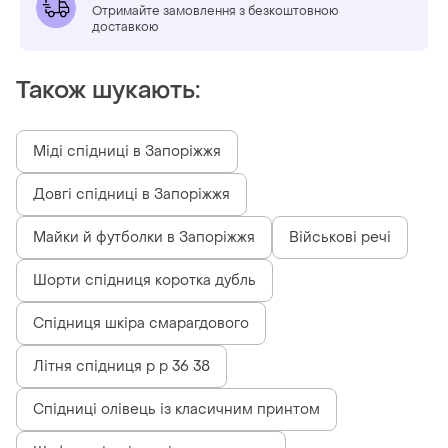
Отримайте замовлення з безкоштовною
доставкою
Також шукають:
Міді спідниці в Запоріжжя
Довгі спідниці в Запоріжжя
Майки й футболки в Запоріжжя
Військові речі
Шорти спідниця коротка дубль
Спідниця шкіра смарагдового
Літня спідниця р р 36 38
Спідниці олівець із класичним принтом