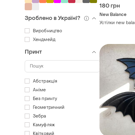
180 грн
New Balance
Зроблено в Україні?
Устілки new bala
Виробництво
Хендмейд
Принт
Абстракція
Аніме
Без принту
Геометричний
Зебра
Камуфляж
Квітковий