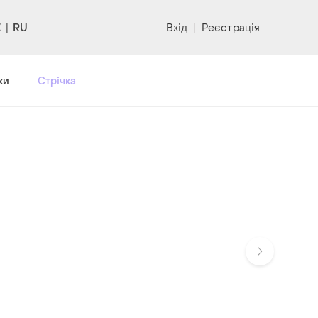
RU
Вхід
|
Реєстрація
ки
Стрічка