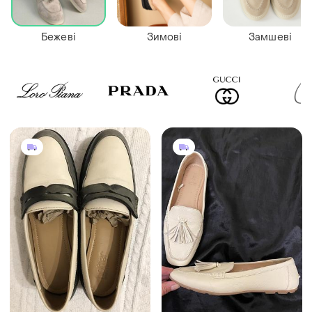
Бежеві
Зимові
Замшеві