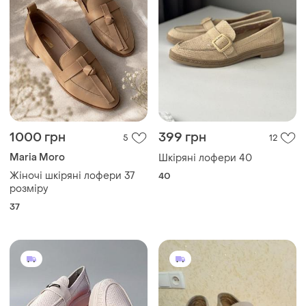
1000 грн
399 грн
5
12
Maria Moro
Шкіряні лофери 40
Жіночі шкіряні лофери 37
40
розміру
37