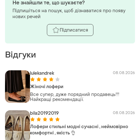
Не знайшли те, що шукаєте?
Підпишіться на пошук, щоб дізнаватися про появу
нових речей
Підписатися
Відгуки
lulekandrek
08.08.2026
Жіночі лофери
Все супер, дуже порядний продавець!!!
Найкращі рекомендації.
bila20192019
08.08.2026
Лофери стильні модні сучасні , неймовірно
комфортні , якість 👌