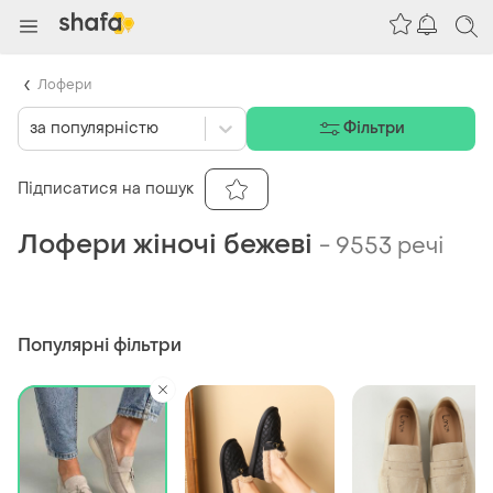
Лофери
за популярністю
Фільтри
Підписатися на пошук
Лофери жіночі бежеві
-
9553 речі
Популярні фільтри