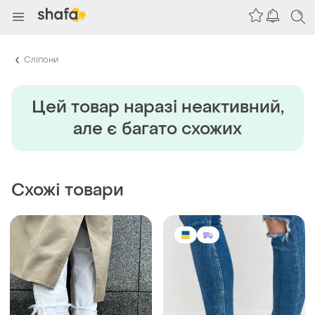
Сліпони
Цей товар наразi неактивний,
але є багато схожих
Схожі товари