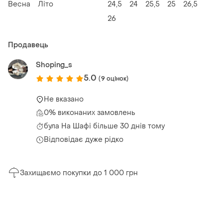
Весна
Літо
24,5
24
25,5
25
26,5
26
Продавець
Shoping_s
5.0
(9 оцінок)
Не вказано
0% виконаних замовлень
була
На Шафі більше 30 днів тому
Відповідає дуже рідко
Захищаємо покупки до 1 000 грн