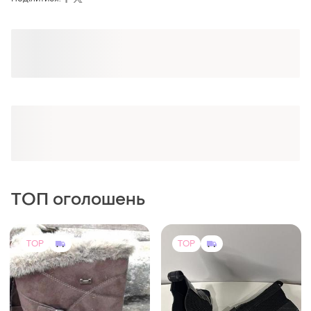
ТОП оголошень
TOP
TOP