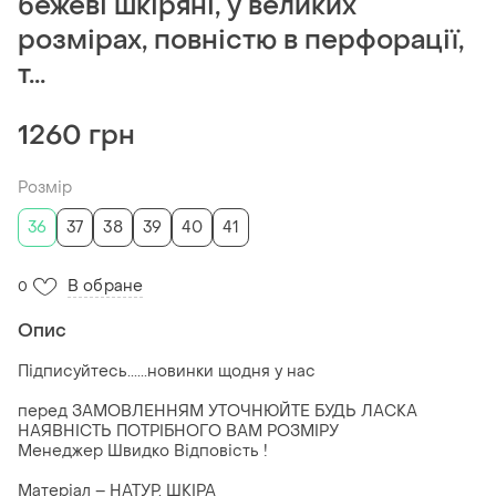
бежеві шкіряні, у великих
розмірах, повністю в перфорації,
т...
1260 грн
Розмір
36
37
38
39
40
41
В обране
0
Опис
Підписуйтесь......новинки щодня у нас
перед ЗАМОВЛЕННЯМ УТОЧНЮЙТЕ БУДЬ ЛАСКА
НАЯВНІСТЬ ПОТРІБНОГО ВАМ РОЗМІРУ
Менеджер Швидко Відповість !
Матеріал – НАТУР. ШКІРА