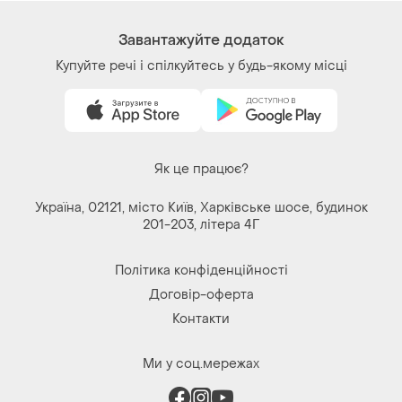
Як це працює?
Україна, 02121, місто Київ, Харківське шосе, будинок
201-203, літера 4Г
Політика конфіденційності
Договір-оферта
Контакти
Ми у соц.мережах
Речі за кліком серця. Всі права захищені
© 2026
Shafa.ua