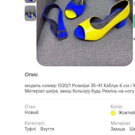
Опис
модель номер 1520/1 Розміри 35-41 Каблук 6 см і 9
Матеріал шкіра, замш Кольору будь Ремінь на ног
Стан:
Колір:
Новий
Жовти
Категорії:
Матеріал
Туфлі
Взуття
Замша
Шк