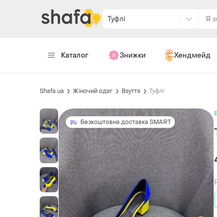
Туфлі
Каталог
Знижки
Хендмейд
Shafa.ua
Жіночий одяг
Взуття
Туфлі
Безкоштовна доставка SMART