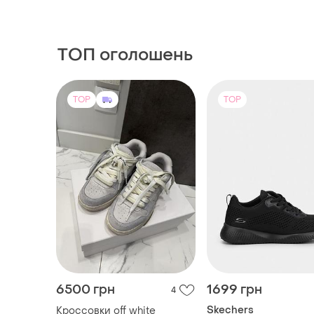
ТОП оголошень
TOP
TOP
6500 грн
1699 грн
4
Skechers
Кроссовки off white