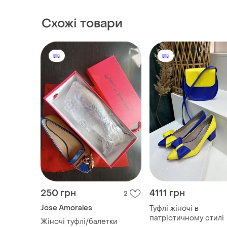
Схожі товари
250 грн
4111 грн
2
Jose Amorales
Туфлі жіночі в
патріотичному стилі
Жіночі туфлі/балетки