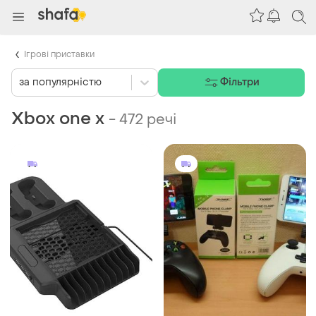
Ігрові приставки
за популярністю
Фільтри
Xbox one x
-
472 речі