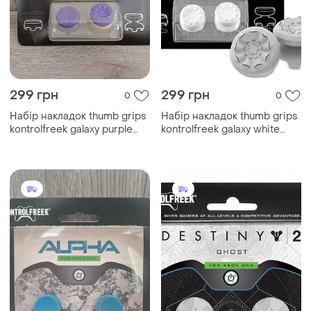
299 грн
299 грн
0
0
Набір накладок thumb grips
Набір накладок thumb grips
kontrolfreek galaxy purple
kontrolfreek galaxy white
xbox one/xbox series x | s
xbox one/xbox series x/ s