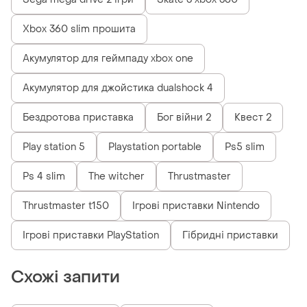
Xbox 360 slim прошита
Акумулятор для геймпаду xbox one
Акумулятор для джойстика dualshock 4
Бездротова приставка
Бог війни 2
Квест 2
Play station 5
Playstation portable
Ps5 slim
Ps 4 slim
The witcher
Thrustmaster
Thrustmaster t150
Ігрові приставки Nintendo
Ігрові приставки PlayStation
Гібридні приставки
Схожі запити