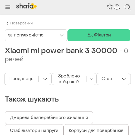
Повербанки
за популярністю
Фільтри
Xiaomi mi power bank 3 30000
-
0
речей
Зроблено
Продавець
Стан
в Україні?
Також шукають
Джерела безперебійного живлення
Стабілізатори напруги
Корпуси для повербанків