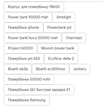
Корпус для повербанку 18650
Power bank 90000 mah
Amblight
Повербанк iphone
Powerbank pd
Power bank hoco 50000 mah
Charmast
Project 60000
Moxom power bank
Повербанк ym 655
Ecoflow delta 2
Bluetti eb3a
Bluetti ac200max
Jackery
Повербанки 50000 mAh
Повербанки QC быстрая зарядка 2.1
Повербанки Samsung