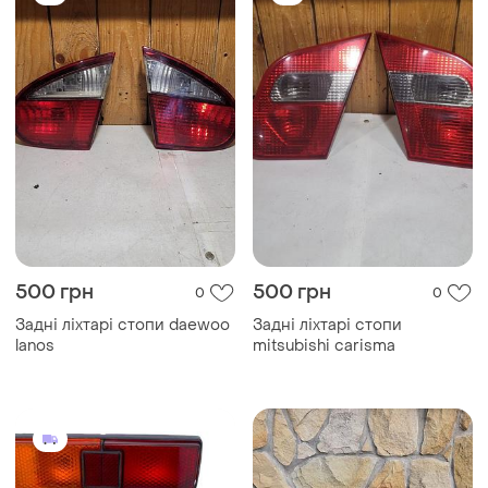
500 грн
500 грн
0
0
Задні ліхтарі стопи daewoo
Задні ліхтарі стопи
lanos
mitsubishi carisma