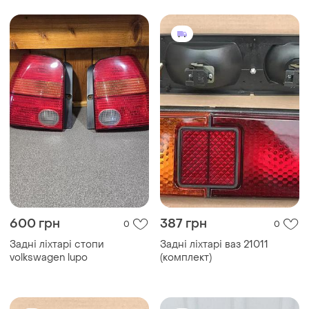
600 грн
387 грн
0
0
Задні ліхтарі стопи
Задні ліхтарі ваз 21011
volkswagen lupo
(комплект)