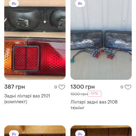
387 грн
1300 грн
0
0
-14%
1500 грн
Задні ліхтарі ваз 2101
(комплект)
Ліхтарі задні ваз 2108
тюнінг