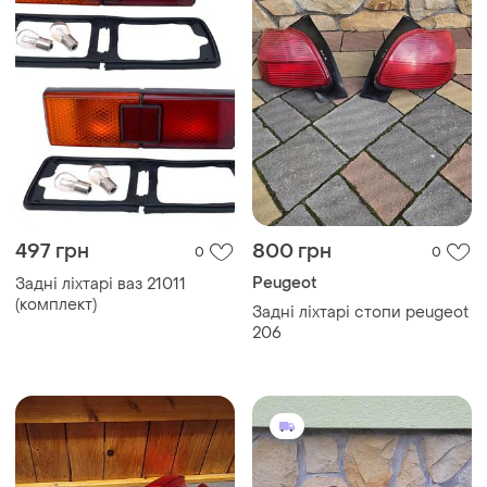
497 грн
800 грн
0
0
Peugeot
Задні ліхтарі ваз 21011
(комплект)
Задні ліхтарі стопи peugeot
206