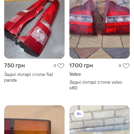
750 грн
1700 грн
0
0
Volvo
Задні ліхтарі стопи fiat
panda
Задні ліхтарі стопи volvo
s80