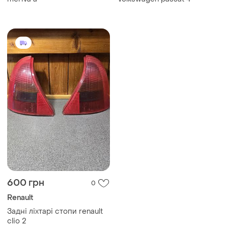
600 грн
0
Renault
Задні ліхтарі стопи renault
clio 2