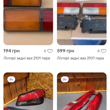
194 грн
599 грн
0
0
Ліхтарі задні ваз 2101 пара
Ліхтарі задні ваз 2107 пара