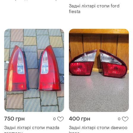
Задні ліхтарі стопи ford
fiesta
750 грн
400 грн
0
0
Задні ліхтарі стопи mazda
Задні ліхтарі стопи daewoo