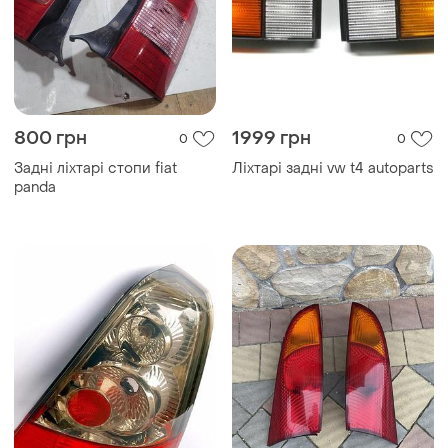
800 грн
1999 грн
0
0
Задні ліхтарі стопи fiat
Ліхтарі задні vw t4 autoparts
panda