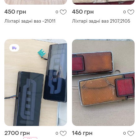
450 грн
450 грн
0
0
Ліхтарі задні ваз -21011
Ліхтарі задні ваз 2107,2105
2700 грн
146 грн
0
0