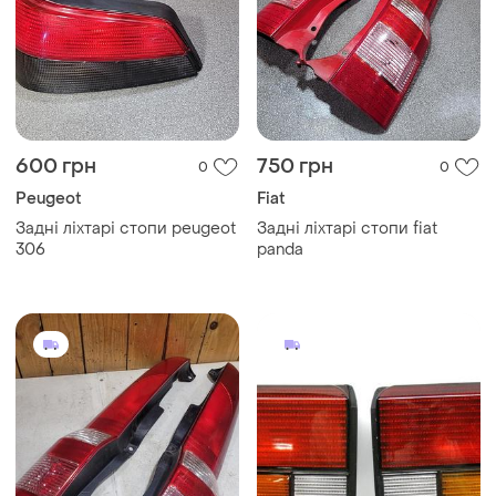
600 грн
750 грн
0
0
Peugeot
Fiat
Задні ліхтарі стопи peugeot
Задні ліхтарі стопи fiat
306
panda