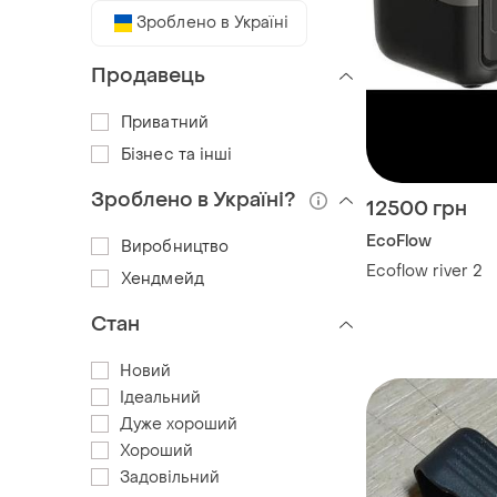
Зроблено в Україні
Продавець
Приватний
Бізнес та інші
Зроблено в Україні?
12500 грн
EcoFlow
Виробництво
Ecoflow river 2
Хендмейд
Стан
Новий
Ідеальний
Дуже хороший
Хороший
Задовільний