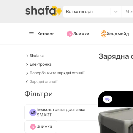
Всі категорії
Каталог
Знижки
Хендмейд
Зарядна с
Shafa.ua
Електроніка
Повербанки та зарядні станції
Зарядні станції
Фільтри
Безкоштовна доставка
SMART
Знижка