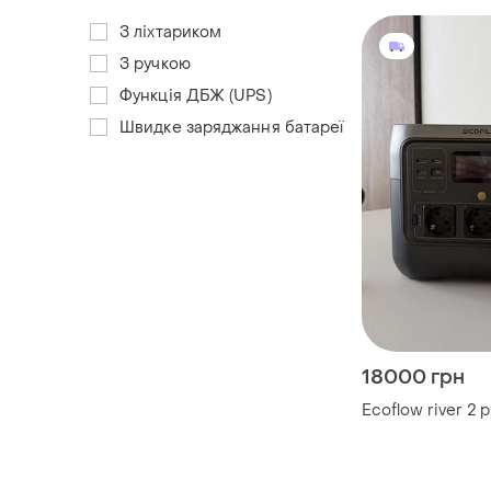
З ліхтариком
З ручкою
Функція ДБЖ (UPS)
Швидке заряджання батареї
18000 грн
Ecoflow river 2 