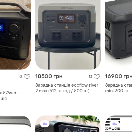
18500 грн
16900 гр
0
13
Зарядна станція ecoflow river
Зарядна стан
2 max (512 вт·год / 500 вт)
mini 300 вт
ax 576wh —
ція