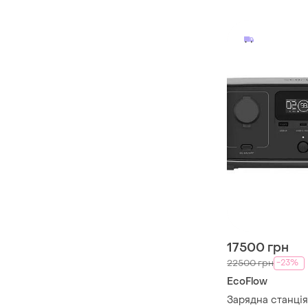
17500 грн
-23%
22500 грн
EcoFlow
Зарядна станція