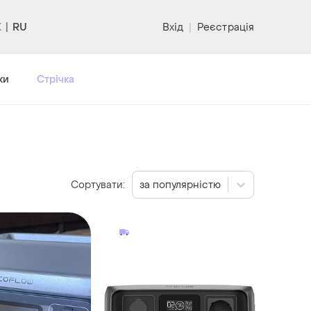
RU
Вхід
|
Реєстрація
ки
Стрічка
Сортувати:
за популярністю