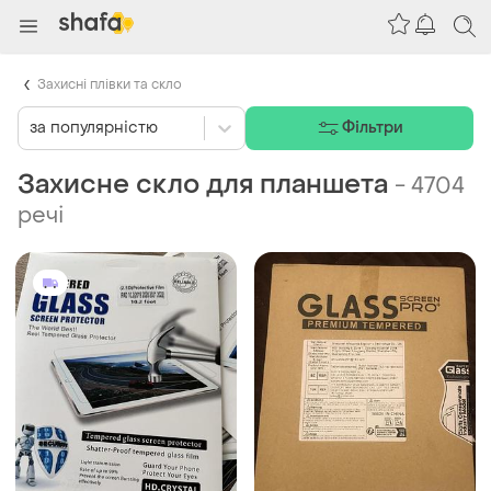
Захисні плівки та скло
за популярністю
Фільтри
Захисне скло для планшета
-
4704
речі