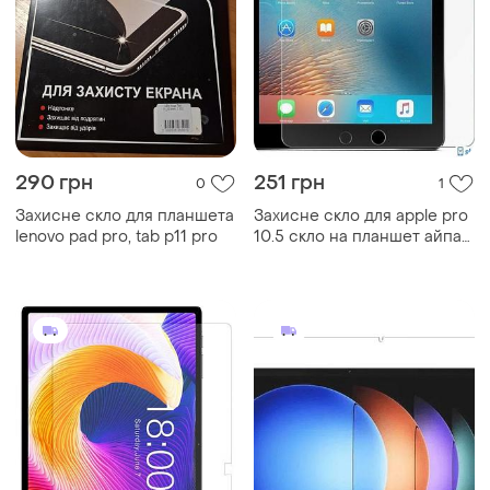
290 грн
251 грн
0
1
Захисне скло для планшета
Захисне скло для apple pro
lenovo pad pro, tab p11 pro
10.5 скло на планшет айпад
10.5