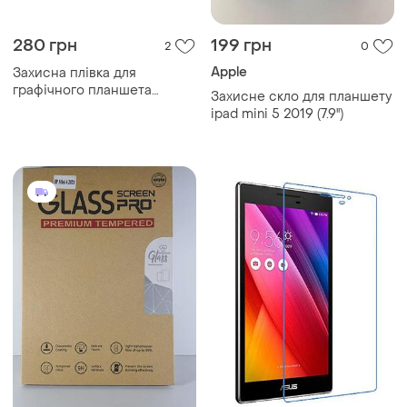
280 грн
199 грн
2
0
Apple
Захисна плівка для
графічного планшета
Захисне скло для планшету
273х183 мм
ipad mini 5 2019 (7.9'')