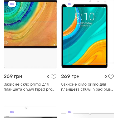
269 грн
269 грн
0
0
Захисне скло primo для
Захисне скло primo для
планшета chuwi hipad pro
планшета chuwi hipad plus
10.8"
11"