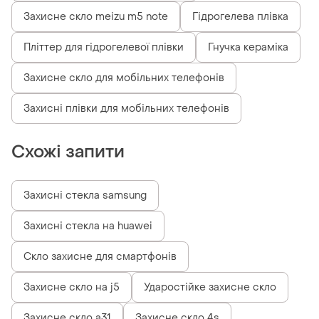
Захисне скло meizu m5 note
Гідрогелева плівка
Пліттер для гідрогелевої плівки
Гнучка кераміка
Захисне скло для мобільних телефонів
Захисні плівки для мобільних телефонів
Схожі запити
Захисні стекла samsung
Захисні стекла на huawei
Скло захисне для смартфонів
Захисне скло на j5
Ударостійке захисне скло
Захисне скло a31
Захисне скло 4s