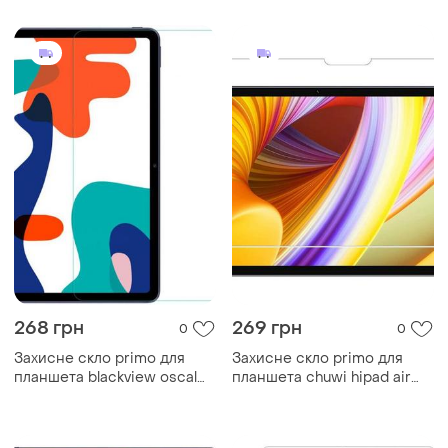
268 грн
269 грн
0
0
Захисне скло primo для
Захисне скло primo для
планшета blackview oscal
планшета chuwi hipad air
pad 15
10.3"