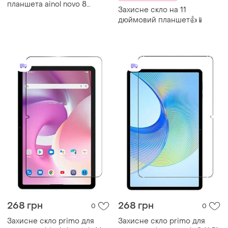
планшета ainol novo 8
Захисне скло на 11
dream
дюймовий планшет👍📱
268 грн
268 грн
0
0
Захисне скло primo для
Захисне скло primo для