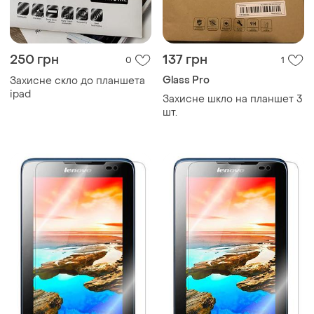
250 грн
137 грн
0
1
Glass Pro
Захисне скло до планшета
ipad
Захисне шкло на планшет 3
шт.