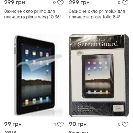
299 грн
299 грн
0
0
Захисне скло primo для
Захисне скло primolux для
планшета pixus wing 10.36"
планшета pixus folio 8.4"
99 грн
90 грн
1
0
ASUS
Samsung