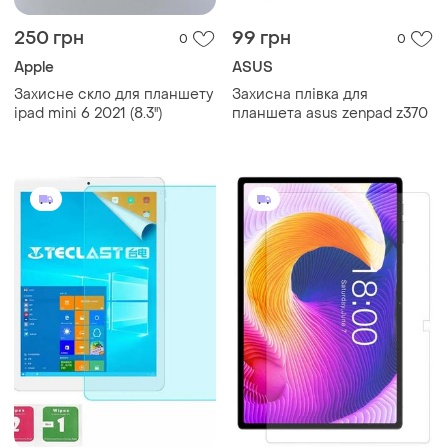
250 грн
99 грн
0
0
Apple
ASUS
Захисне скло для планшету
Захисна плівка для
ipad mini 6 2021 (8.3'')
планшета asus zenpad z370