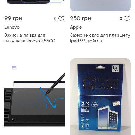
99 грн
250 грн
0
0
Lenovo
Apple
Захисна плівка для
Захисне скло для планшету
планшета lenovo a5500
ipad 9.7 дюймів