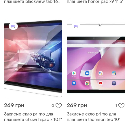
планшета blackview tab 16
планшета honor pad x9 11.5"
10.95"
269 грн
269 грн
0
1
Захисне скло primo для
Захисне скло primo для
планшета chuwi hipad x 10.1"
планшета thomson teo 10"