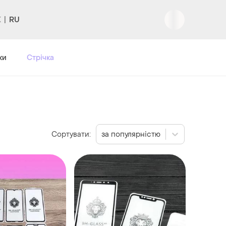
RU
ки
Стрічка
Сортувати:
за популярністю