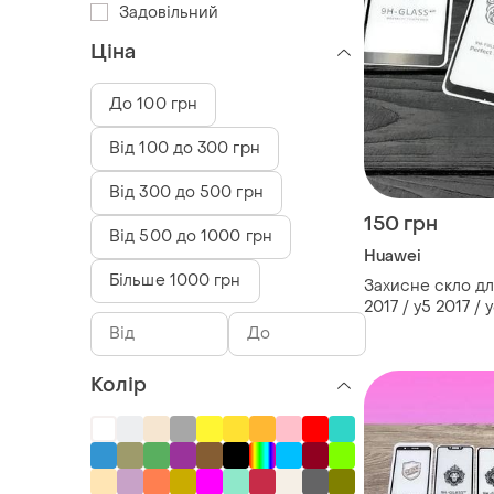
Задовільний
Ціна
До 100 грн
Від 100 до 300 грн
Від 300 до 500 грн
150 грн
Від 500 до 1000 грн
Huawei
Більше 1000 грн
Захисне скло дл
2017 / y5 2017 / 
/ honor 8s / y5 2
/ хуавей
Колір