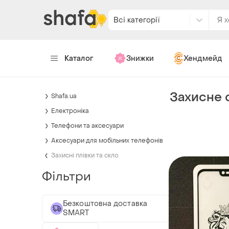
Всі категорії
Каталог
Знижки
Хендмейд
Захисне с
Shafa.ua
Електроніка
Телефони та аксесуари
Аксесуари для мобільних телефонів
Захисні плівки та скло
Фільтри
Безкоштовна доставка
SMART