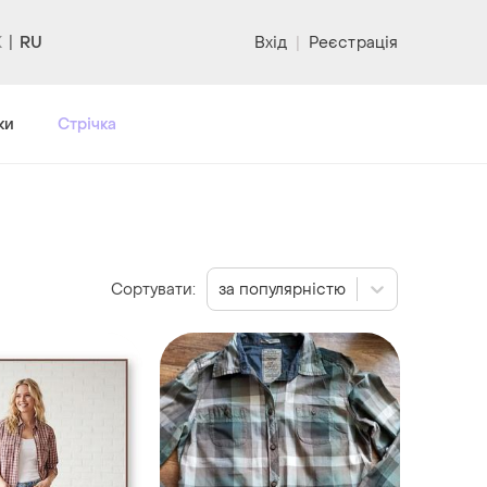
RU
Вхід
|
Реєстрація
ки
Стрічка
Сортувати:
за популярністю