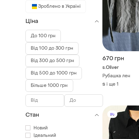
Зроблено в Україні
Ціна
До 100 грн
Від 100 до 300 грн
670 грн
Від 300 до 500 грн
s.Oliver
Від 500 до 1000 грн
Рубашка лен
і ще
1
S
Більше 1000 грн
Стан
Новий
Ідеальний