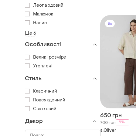
Леопардовий
Малюнок
Напис
Ще 6
Особливості
Великі розміри
Утеплені
Стиль
Класичний
Повсякденний
Святковий
650 грн
Декор
-8%
700 грн
s.Oliver