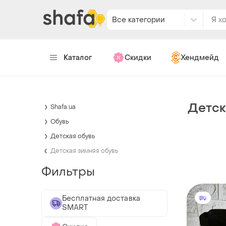
Все категории
Каталог
Скидки
Хендмейд
Детск
Shafa.ua
Обувь
Детская обувь
Детская зимняя обувь
Фильтры
Бесплатная доставка
SMART