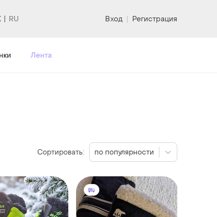
K
Вход
|
Регистрация
нки
Лента
Сортировать:
по популярности