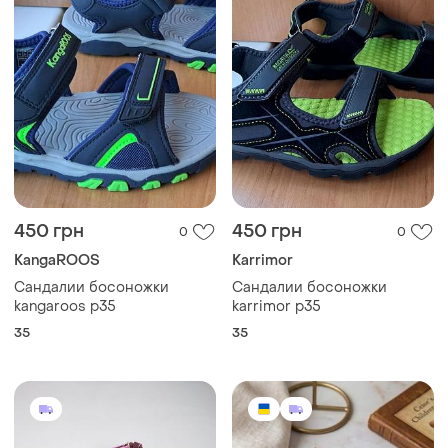
450 грн
450 грн
0
0
KangaROOS
Karrimor
Сандалии босоножки
Сандалии босоножки
kangaroos p35
karrimor p35
35
35