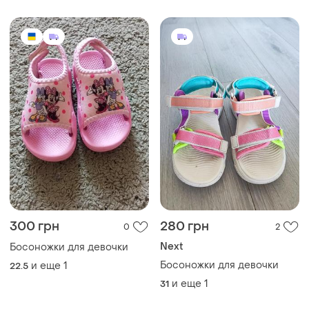
300 грн
280 грн
0
2
Next
Босоножки для девочки
Босоножки для девочки
и еще
1
22.5
и еще
1
31