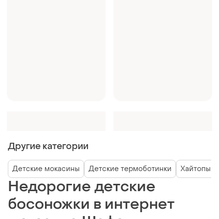
Другие категории
Детские мокасины
Детские термоботинки
Хайтопы д
Недорогие детские
босоножки в интернет