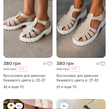
380 грн
380 грн
0
0
-12%
-12%
430 грн
430 грн
Босоножки для девочки
Босоножки для девочки
бежевого цвета р. 32-37
бежевого цвета р. 27-32
и еще
10
и еще
10
32
27