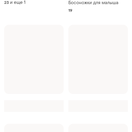
и еще
1
23
Босоножки для малыша
19