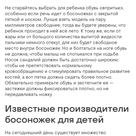
Не старайтесь выбрать для ребенка обувь «впритык»,
особенно если речь идет о босоножках с закрытой
пяткой и носком. Лучше взять модель на пару
миллиметров свободнее, тогда вы будете уверены, что
ребенок проходит в ней всё лето. К тому же, если от
жары или от большого количества выпитой жидкости
пальчики немного отекут, для них будет свободное
место внутри босоножек. Но и болтаться на ноге обувь
не должна, чтобы малыш не спотыкался при ходьбе.
Носок сандалий должен быть достаточно широким,
чтобы не препятствовать нормальному
кровообращению и стимулировать правильное развитие
костей, а вот пятка должна сидеть более плотно.
Обязательно примерьте обувь и застегните ее —
застежки должны фиксироваться плотно, но не
передавливать ножку.
Известные производители
босоножек для детей
На сегодняшний день существует множество