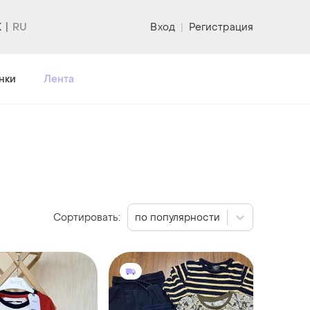
K
Вход
|
Регистрация
нки
Лента
Сортировать:
по популярности