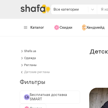
Все категории
Каталог
Скидки
Хендмейд
Детск
Shafa.ua
Одежда
Регланы
Детские регланы
Фильтры
Бесплатная доставка
SMART