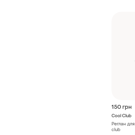
150 грн
Cool Club
Реглан для
club