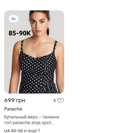
699 грн
8
Panache
Купальный верх - танкини
топ panache anya spot
balconnet tankini swim top в
и еще
1
UA 50-52