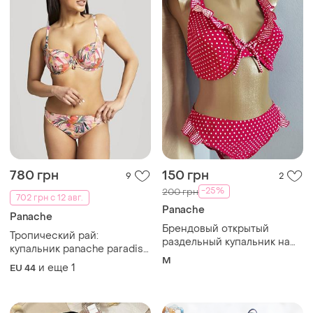
780 грн
150 грн
9
2
-25%
200 грн
702 грн с 12 авг.
Panache
Panache
Брендовый открытый
Тропический рай:
раздельный купальник на
купальник panache paradise
пышную грудь 65ff
M
для роскошных форм 🌺🌿
и еще
1
EU 44
panache (85hh / 79187 стиль
и комфорт 🌊