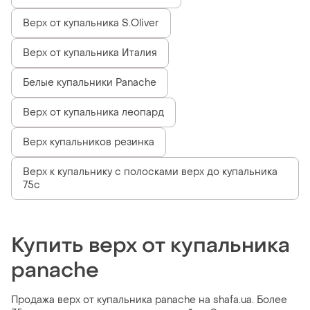
Верх от купальника S.Oliver
Верх от купальника Италия
Белые купальники Panache
Верх от купальника леопард
Верх купальников резинка
Верх к купальнику с полосками верх до купальника
75с
Купить верх от купальника
panache
Продажа верх от купальника panache на shafa.ua. Более