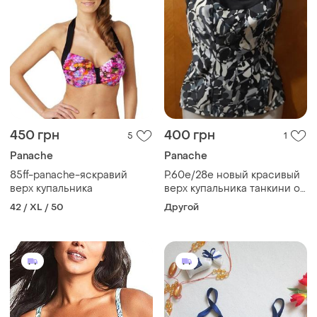
450 грн
400 грн
5
1
Panache
Panache
85ff-panache-яскравий
Р.60e/28e новый красивый
верх купальника
верх купальника танкини от
panache,
42 / XL / 50
Другой