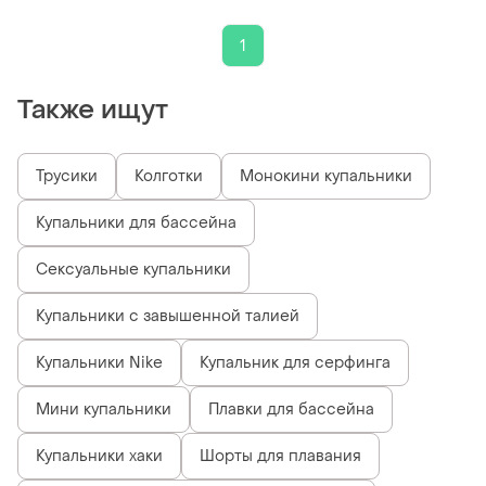
классический черно-белый
горошек на пышные формы.
1
Также ищут
Трусики
Колготки
Монокини купальники
Купальники для бассейна
Сексуальные купальники
Купальники с завышенной талией
Купальники Nike
Купальник для серфинга
Мини купальники
Плавки для бассейна
Купальники хаки
Шорты для плавания