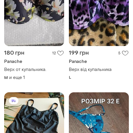
180 грн
199 грн
12
5
Panache
Panache
Верх от купальника.
Верх від купальника
и еще
1
L
M