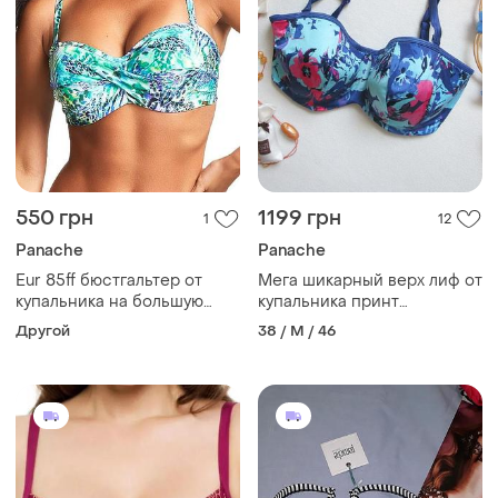
550 грн
1199 грн
1
12
Panache
Panache
Eur 85ff бюстгальтер от
Мега шикарный верх лиф от
купальника на большую
купальника принт
грудь верх купальника
абстракция на пышную
Другой
38 / M / 46
No118
грудь panache 🍒🍹🍒