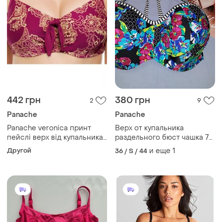
442 грн
380 грн
2
9
Panache
Panache
Panache veronica принт
Верх от купальника
пейслі верх від купальника
раздельного бюст чашка 70
на кісточках р.75dd(eu)
h 75 g 34 g на косточках
Другой
и еще
1
36 / S / 44
panache новый