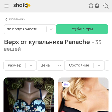
Купальники
по популярности
Фильтры
Верх от купальника Panache
-
35
вещей
Размер
Цена
Состояние
Т