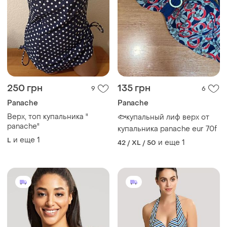
250 грн
135 грн
9
6
Panache
Panache
Верх, топ купальника "
🐟купальный лиф верх от
panache"
купальника panache eur 70f
и еще
1
L
и еще
1
42 / XL / 50