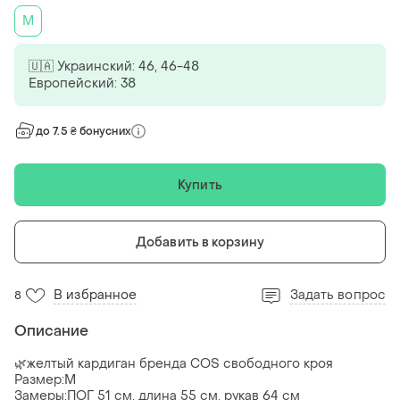
M
🇺🇦 Украинский: 46, 46-48
Европейский: 38
до 7.5 ₴ бонусних
Купить
Добавить в корзину
В избранное
Задать вопрос
8
Описание
🌿желтый кардиган бренда COS свободного кроя
Размер:М
Замеры:ПОГ 51 см, длина 55 см, рукав 64 см