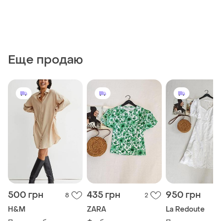
Еще продаю
500 грн
435 грн
950 грн
8
2
H&M
ZARA
La Redoute