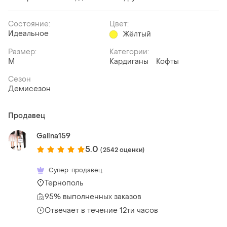
Состояние:
Цвет:
Идеальное
Жёлтый
Размер:
Категории:
M
Кардиганы
Кофты
Сезон
Демисезон
Продавец
Galina159
5.0
(2542 оценки)
Супер-продавец
Тернополь
95% выполненных заказов
Отвечает в течение 12ти часов