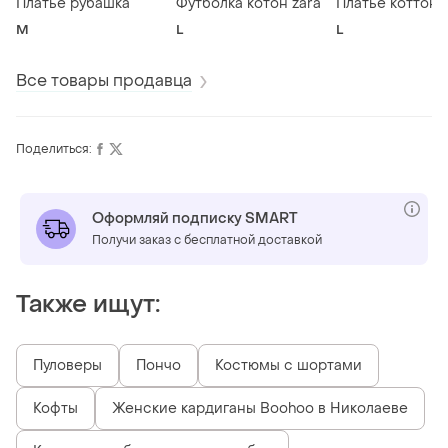
Платье рубашка
Футболка котон zara
Платье коттон
M
L
L
Все товары продавца
Поделиться:
Оформляй подписку SMART
Получи заказ с бесплатной доставкой
Также ищут:
Пуловеры
Пончо
Костюмы с шортами
Кофты
Женские кардиганы Boohoo в Николаеве