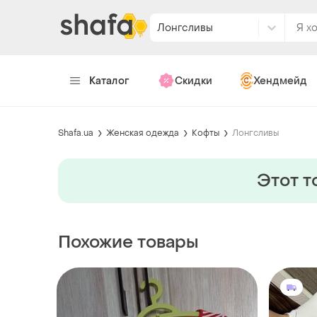
Лонгсливы
Каталог
Скидки
Хендмейд
Shafa.ua
Женская одежда
Кофты
Лонгсливы
Этот т
Похожие товары