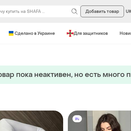
Добавить товар
U
Сделано в Украине
Для защитников
Нови
овар пока неактивен, но есть много 