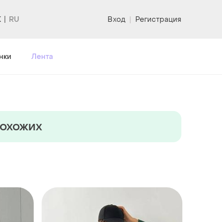
K
Вход
|
Регистрация
нки
Лента
похожих