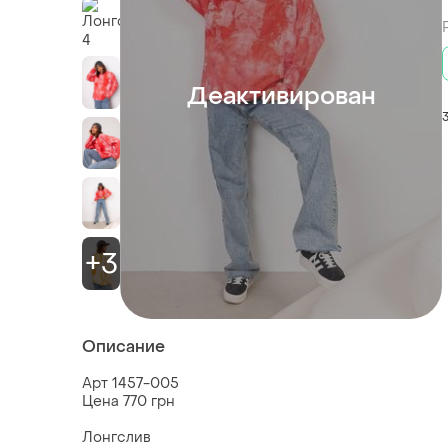
Деактивирован
+3
Описание
Арт 1457-005
Цена 770 грн
Лонгслив