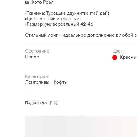
📸 Фото Реал
▫️Тканина: Турецька двухнитка (тай дай)
▫️Цвет: желтый и розовый
▫️Размер: универсальный 42-46
Стильный лонг - идеальное дополнение к любой в
Состояние:
Цвет:
Новое
Красны
Категории:
Лонгсливы
Кофты
Поделиться: