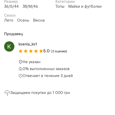
Размер:
Категории:
36/S/44
38/M/46
Топы
Майки и футболки
Сезон
Лето
Осень
Весна
Продавец
ksenia_ks1
5.0
(2 оценки)
Не указан
0% выполненных заказов
Отвечает в течение 3 дней
Защищаем покупки до 1 000 грн