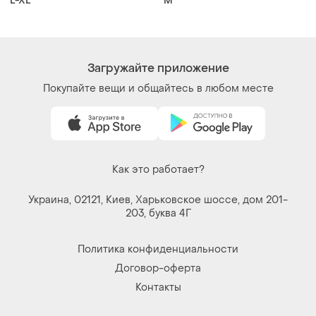
Договор-оферта
Контакты
Мы в соцсетях
Вещи по щелчку сердца. Все права защищены
© 2026
Shafa.ua