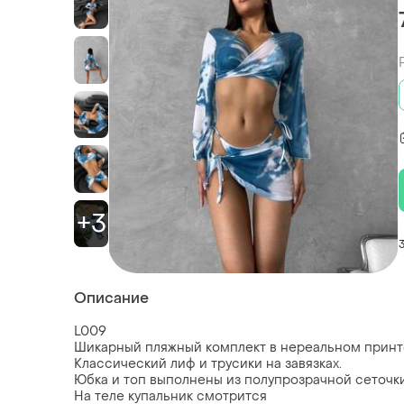
+3
Описание
L009
Шикарный пляжный комплект в нереальном принт
Классический лиф и трусики на завязках.
Юбка и топ выполнены из полупрозрачной сеточки, 
На теле купальник смотрится