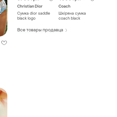
Christian Dior
Coach
Сумка dior saddle
Шкіряна сумка
black logo
coach black
Все товары продавца