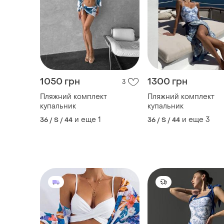
1050 грн
1300 грн
3
Пляжний комплект
Пляжний комплект
купальник
купальник
и еще
1
и еще
3
36 / S / 44
36 / S / 44