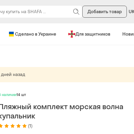
Добавить товар
U
Сделано в Украине
Для защитников
Нови
 дней назад
В наличии
14 шт
Пляжный комплект морская волна
купальник
(1)