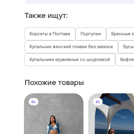
Также ищут:
Корсеты в Полтаве
Портупеи
Брючные к
Купальник женский плавки без завязок
Бусы
Купальники кружевные со шнуровкой
Бифле
Похожие товары