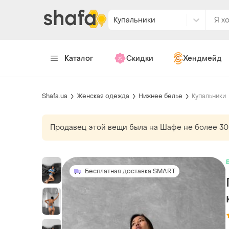
Купальники
Каталог
Скидки
Хендмейд
Shafa.ua
Женская одежда
Нижнее белье
Купальники
Продавец этой вещи
была
на Шафе не более 30
Бесплатная доставка SMART