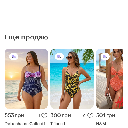
Еще продаю
553 грн
300 грн
501 грн
1
0
Debenhams Collection
Tribord
H&M