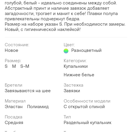
голубой, белый - идеально соединены между собой.
Абстрактный принт и наличие завязок добавляет
загадочности, трогает и манит к себе! Плавки полупа
привлекательны подчеркнут бедра.
Размер на наборе указан S. При необходимости замеры.
Новый, с гигиенической наклейкой!
Состояние:
Цвет:
Новое
Разноцветный
Размер:
Категории:
S
M
S-M
Купальники
Нижнее белье
Бретели
Застежка
Завязываются на шее
Завязки
Материал
Особенности модели
Эластан
Полиамид
С открытой спиной
Посадка
Тип
Средняя
Раздельный купальник