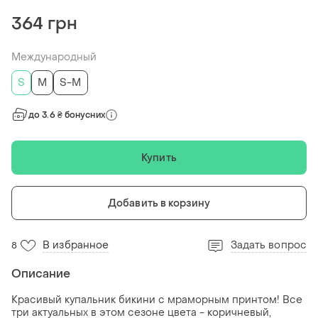
364 грн
Международный
S
M
S-M
до 3.6 ₴ бонусних
Купить
Добавить в корзину
В избранное
Задать вопрос
8
Описание
Красивый купальник бикини с мраморным принтом! Все
три актуальных в этом сезоне цвета - коричневый,