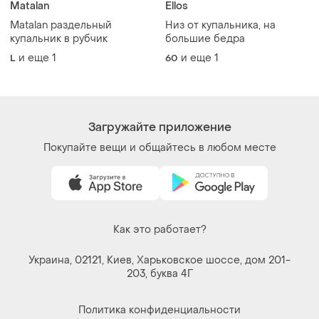
203, буква 4Г
Политика конфиденциальности
Договор-оферта
Контакты
Мы в соцсетях
Вещи по щелчку сердца. Все права защищены
© 2026
Shafa.ua