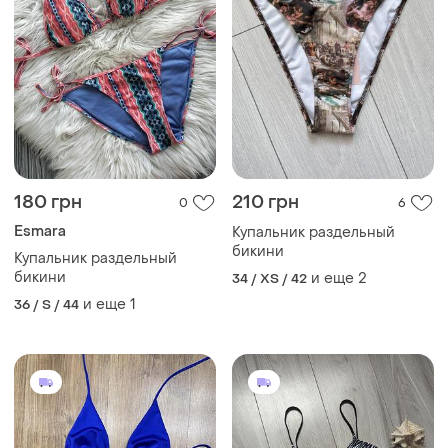
180 грн
210 грн
0
6
Esmara
Купальник раздельный
бикини
Купальник раздельный
бикини
и еще
2
34 / XS / 42
и еще
1
36 / S / 44