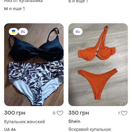
300 грн
350 грн
0
1
Shein
Купальник женский
Яскравий купальник
UA 46
S