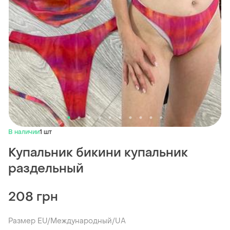
В наличии
1 шт
Купальник бикини купальник
раздельный
208 грн
Размер EU/Международный/UA