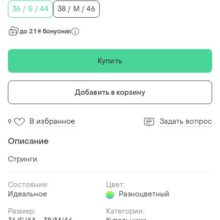
36 / S / 44
38 / M / 46
до 2.1 ₴ бонусних
Купить
Добавить в корзину
В избранное
Задать вопрос
9
Описание
Стринги
Состояние:
Цвет:
Идеальное
Разноцветный
Размер:
Категории: