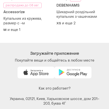
и еще
1
M
Загружайте приложение
Покупайте вещи и общайтесь в любом месте
Как это работает?
Украина, 02121, Киев, Харьковское шоссе, дом 201-
203, буква 4Г
Политика конфиденциальности
Договор-оферта
Контакты