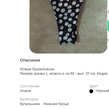
Описание
Новые бразильянки.
Размер указан L, можно и на М - выс. 27 см, бедра 
Состояние:
Цвет:
Новое
Чёрны
Категории:
Купальники
Нижнее белье