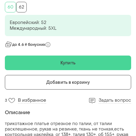
60
62
Европейский: 52
Международный: 5XL
до 4.6 ₴ бонусних
Купить
Добавить в корзину
В избранное
Задать вопрос
3
Описание
трикотажное платье отрезное по талии, от талии
расклешенное, рукав на резинке, ткань не тонкая,есть
контрольная наклейка, ог 138+, талия 130+, об 155+, рукав