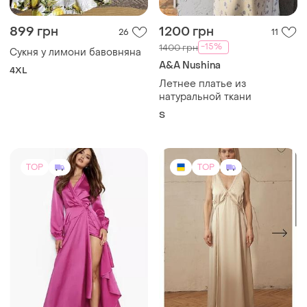
Летнее платье из
натуральной ткани
S
TOP
TOP
800 грн
1000 грн
22
3
-34%
1200 грн
STIMMA