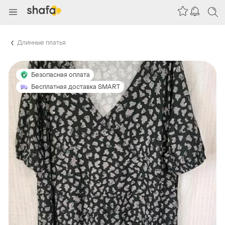
Длинные платья
Безопасная оплата
Бесплатная доставка SMART