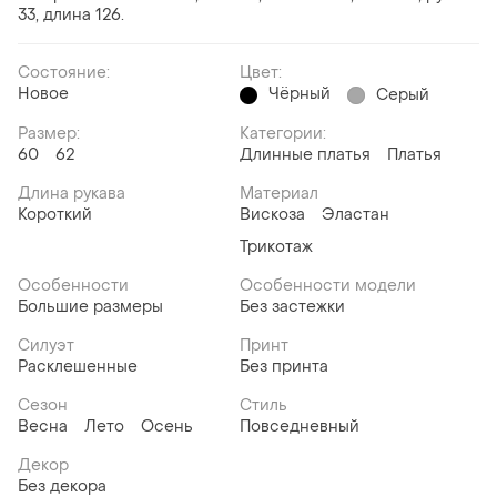
33, длина 126.
Состояние:
Цвет:
Новое
Чёрный
Серый
Размер:
Категории:
60
62
Длинные платья
Платья
Длина рукава
Материал
Короткий
Вискоза
Эластан
Трикотаж
Особенности
Особенности модели
Большие размеры
Без застежки
Силуэт
Принт
Расклешенные
Без принта
Сезон
Стиль
Весна
Лето
Осень
Повседневный
Декор
Без декора