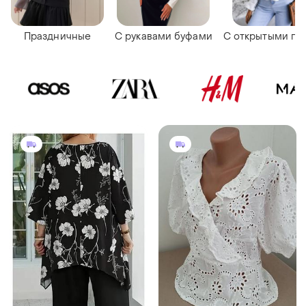
Праздничные
С рукавами буфами
С открытыми пл