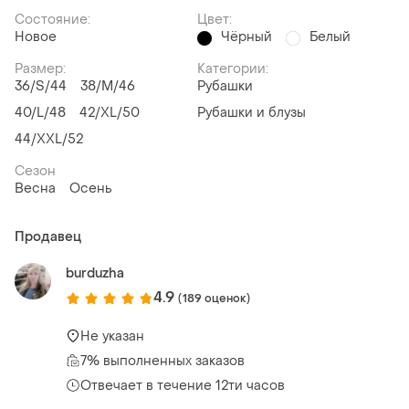
Состояние:
Цвет:
Новое
Чёрный
Белый
Размер:
Категории:
36/S/44
38/M/46
Рубашки
40/L/48
42/XL/50
Рубашки и блузы
44/XXL/52
Сезон
Весна
Осень
Продавец
burduzha
4.9
(189 оценок)
Не указан
7% выполненных заказов
Отвечает в течение 12ти часов