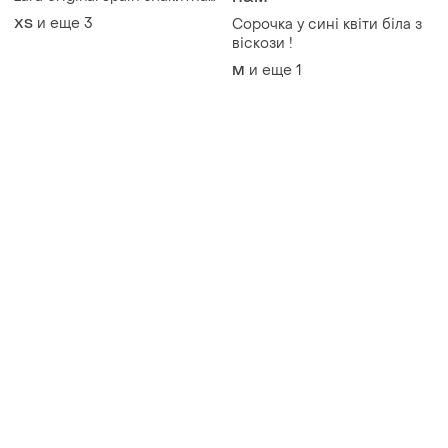
Товары от Супер-продавцов