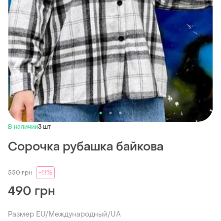
В наличии
3 шт
Сорочка рубашка байкова
550
грн
-11%
490 грн
Размер EU/Международный/UA