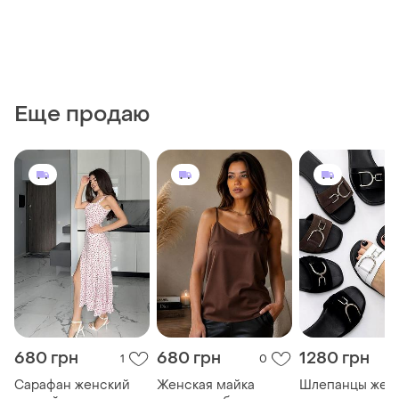
Еще продаю
680 грн
680 грн
1280 грн
1
0
Сарафан женский
Женская майка
Шлепанцы жен