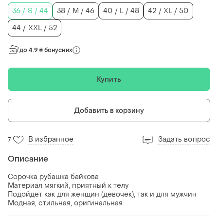
36 / S / 44
38 / M / 46
40 / L / 48
42 / XL / 50
44 / XXL / 52
до 4.9 ₴ бонусних
Купить
Добавить в корзину
В избранное
Задать вопрос
7
Описание
Сорочка рубашка байкова
Материал мягкий, приятный к телу
Подойдет как для женщин (девочек), так и для мужчин
Модная, стильная, оригинальная