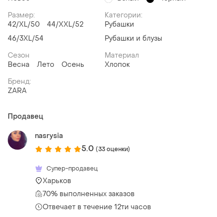
Размер:
Категории:
42/XL/50
44/XXL/52
Рубашки
46/3XL/54
Рубашки и блузы
Сезон
Материал
Весна
Лето
Осень
Хлопок
Бренд:
ZARA
Продавец
nasrysia
5.0
(33 оценки)
Супер-продавец
Харьков
70% выполненных заказов
Отвечает в течение 12ти часов