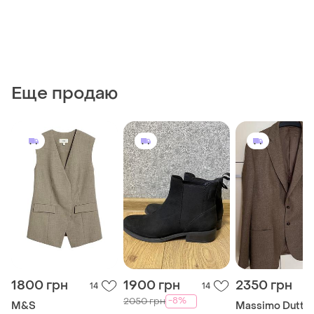
Еще продаю
1800 грн
1900 грн
2350 грн
14
14
-8%
2050 грн
M&S
Massimo Dutti