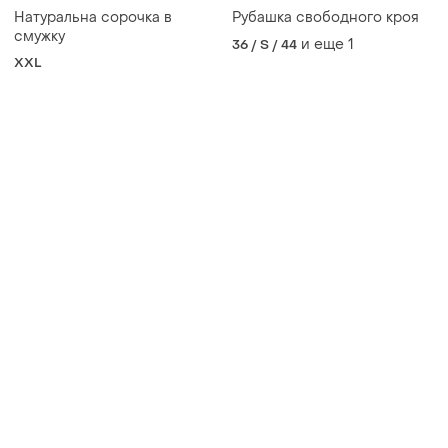
Товары от Супер-продавцов