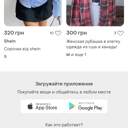
203, буква 4Г
Политика конфиденциальности
Договор-оферта
Контакты
Мы в соцсетях
Вещи по щелчку сердца. Все права защищены
© 2026
Shafa.ua