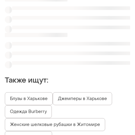
Женские шелковые рубашки в Житомире
Рубашки оргинал
Рубашки укороченные оригинал
Трендовые рубашки с широкими рукавами
Серые рубашки белые
Женские рубашки со шнуровкой New Look
Похожие товары