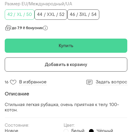
Размер EU/Международный/UA
42 / XL / 50
44 / XXL / 52
46 / 3XL / 54
до 7.9 ₴ бонусних
Купить
Добавить в корзину
В избранное
Задать вопрос
16
Описание
Стильная легкая рубашка, очень приятная к телу. 100-
котон.
Состояние:
Цвет:
Новое
Белый
Чёрный