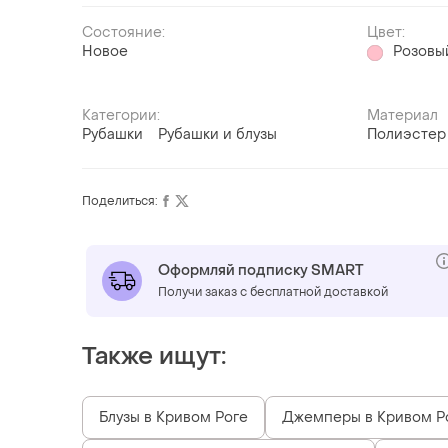
Состояние:
Цвет:
Новое
Розовы
Категории:
Материал
Рубашки
Рубашки и блузы
Полиэстер
Поделиться:
Оформляй подписку SMART
Получи заказ с бесплатной доставкой
Также ищут:
Блузы в Кривом Роге
Джемперы в Кривом Р