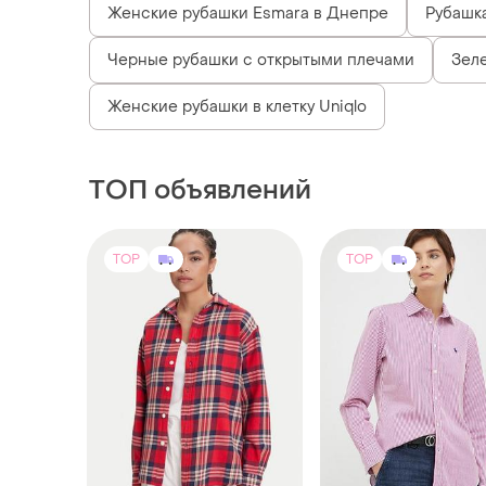
Женские рубашки Esmara в Днепре
Рубашк
Черные рубашки с открытыми плечами
Зел
Женские рубашки в клетку Uniqlo
ТОП объявлений
TOP
TOP