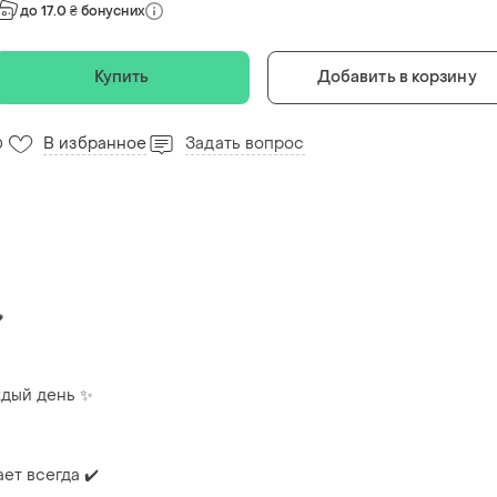
до 17.0 ₴ бонусних
Купить
Добавить в корзину
В избранное
Задать вопрос
0

аждый день ✨
ет всегда ✔️