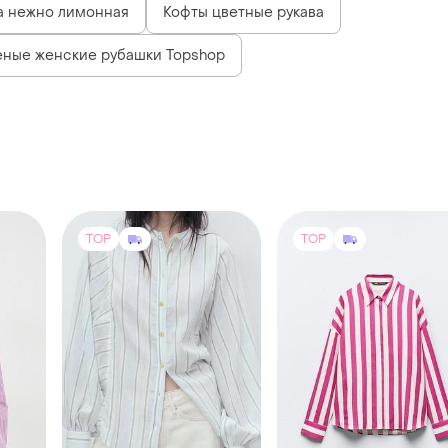
а нежно лимонная
Кофты цветные рукава
еные женские рубашки Topshop
TOP
TOP