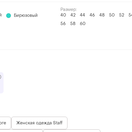
Размер:
й
40
42
44
46
48
50
52
5
Бирюзовый
56
58
60
оге
Женская одежда Staff