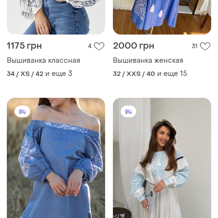
1175 грн
2000 грн
4
31
Вышиванка классная
Вышиванка женская
и еще
3
и еще
15
34 / XS / 42
32 / XXS / 40