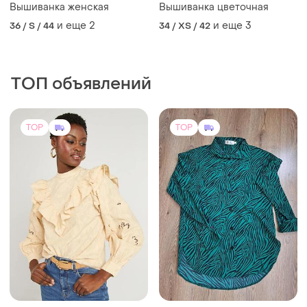
Вышиванка женская
Вышиванка цветочная
и еще
2
и еще
3
36 / S / 44
34 / XS / 42
ТОП объявлений
TOP
TOP