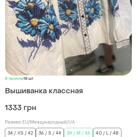
В наличии
18 шт
Вышиванка классная
1333 грн
Размер EU/Международный/UA
34 / XS / 42
36 / S / 44
38 / M / 46
40 / L / 48