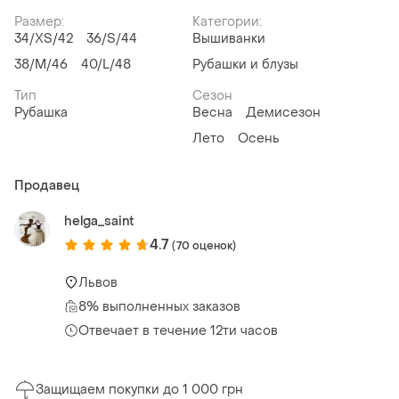
Размер:
Категории:
34/XS/42
36/S/44
Вышиванки
38/M/46
40/L/48
Рубашки и блузы
Тип
Сезон
Рубашка
Весна
Демисезон
Лето
Осень
Продавец
helga_saint
4.7
(70 оценок)
Львов
8% выполненных заказов
Отвечает в течение 12ти часов
Защищаем покупки до 1 000 грн