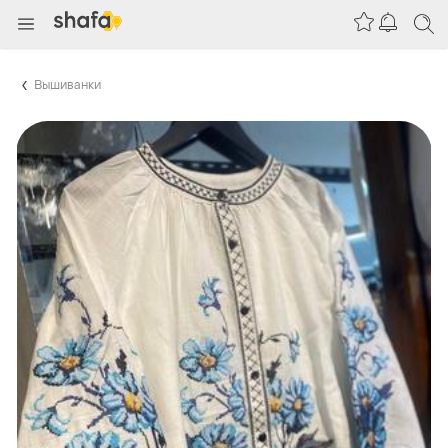
Вышиванки