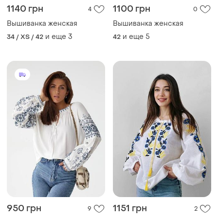
1140 грн
1100 грн
4
0
Вышиванка женская
Вышиванка женская
и еще
3
и еще
5
34 / XS / 42
42
950 грн
1151 грн
9
2