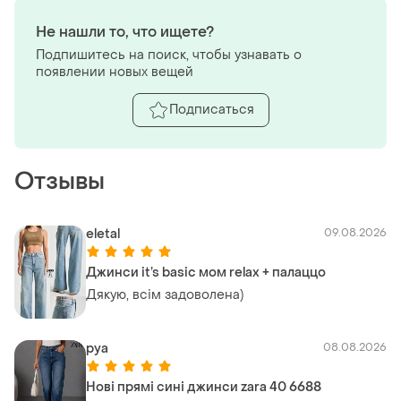
Не нашли то, что ищете?
Подпишитесь на поиск, чтобы узнавать о
появлении новых вещей
Подписаться
Отзывы
eletal
09.08.2026
Джинси it’s basic мом relax + палаццо
Дякую, всім задоволена)
pya
08.08.2026
Нові прямі сині джинси zara 40 6688