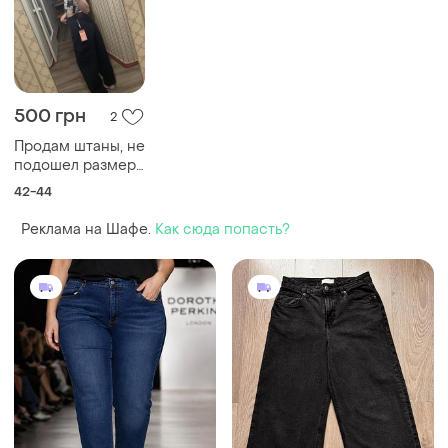
500 грн
2
Продам штаны, не
подошел размер
26
42-44
Реклама на Шафе.
Как сюда попасть?